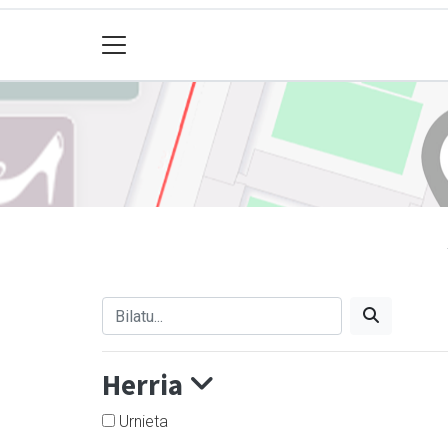
Herria
Urnieta