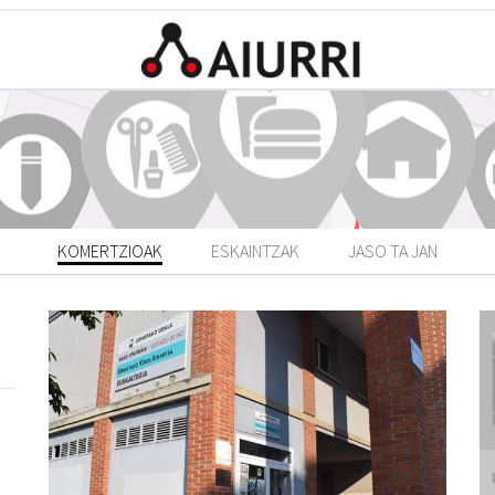
KOMERTZIOAK
ESKAINTZAK
JASO TA JAN