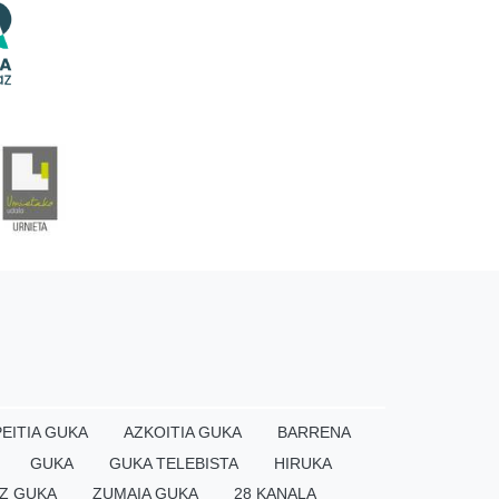
EITIA GUKA
AZKOITIA GUKA
BARRENA
GUKA
GUKA TELEBISTA
HIRUKA
Z GUKA
ZUMAIA GUKA
28 KANALA