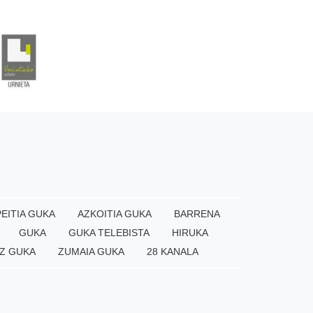
EITIA GUKA
AZKOITIA GUKA
BARRENA
GUKA
GUKA TELEBISTA
HIRUKA
Z GUKA
ZUMAIA GUKA
28 KANALA