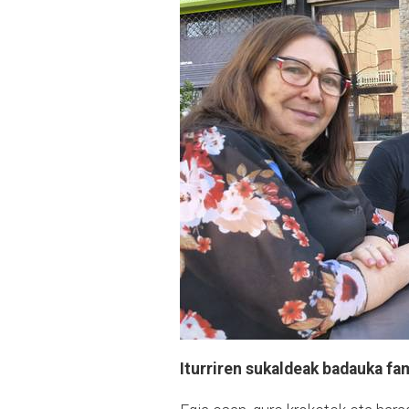
Iturriren sukaldeak badauka fa