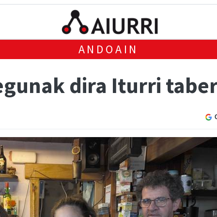
ANDOAIN
gunak dira Iturri tabe