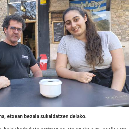
ma, etxean bezala sukaldatzen delako.