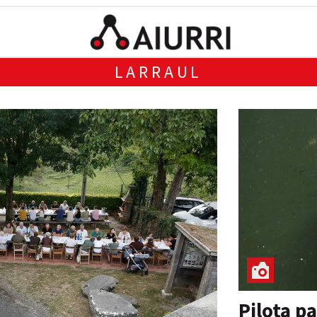
LARRAUL
Pilota p