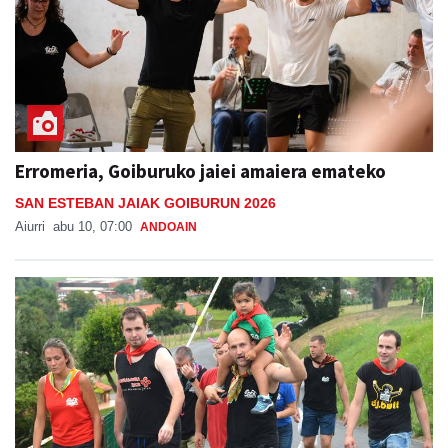
Erromeria, Goiburuko jaiei amaiera emateko
SAN ESTEBAN JAIAK GOIBURUN 2026
Aiurri
abu 10, 07:00
ANDOAIN