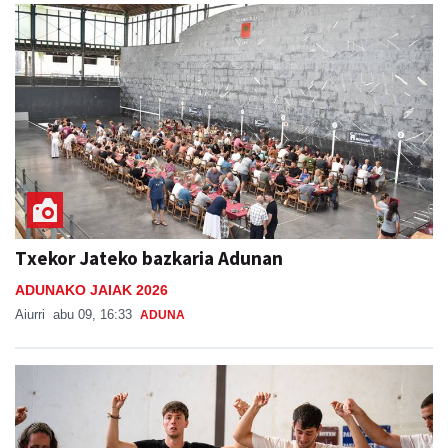
Txekor Jateko bazkaria Adunan
ADUNAKO JAIAK 2026
Aiurri
abu 09, 16:33
ADUNA