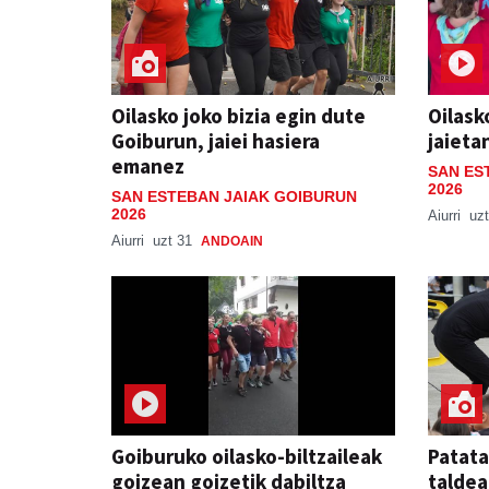
Oilasko joko bizia egin dute
Oilask
Goiburun, jaiei hasiera
jaieta
emanez
SAN ES
2026
SAN ESTEBAN JAIAK GOIBURUN
2026
Aiurri
uzt
Aiurri
uzt 31
ANDOAIN
Goiburuko oilasko-biltzaileak
Patata
goizean goizetik dabiltza
taldea