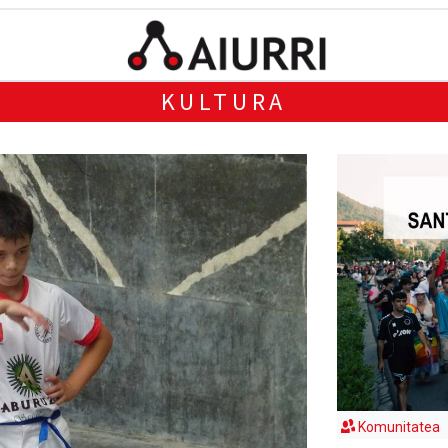
KULTURA
Komunitatea