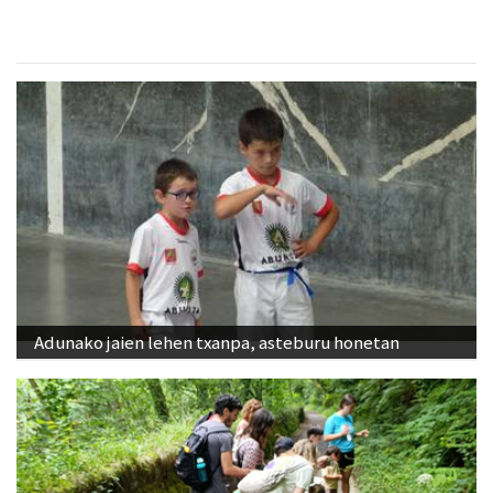
Adunako jaien lehen txanpa, asteburu honetan