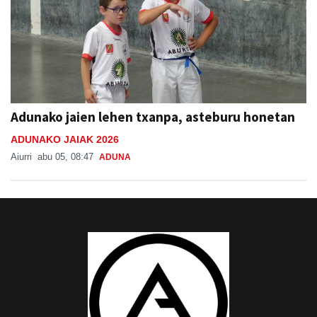
Adunako jaien lehen txanpa, asteburu honetan
ADUNAKO JAIAK 2026
Aiurri
abu 05, 08:47
ADUNA