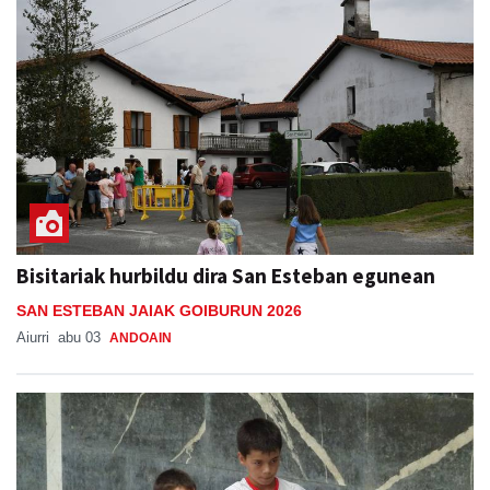
Bisitariak hurbildu dira San Esteban egunean
SAN ESTEBAN JAIAK GOIBURUN 2026
Aiurri
abu 03
ANDOAIN