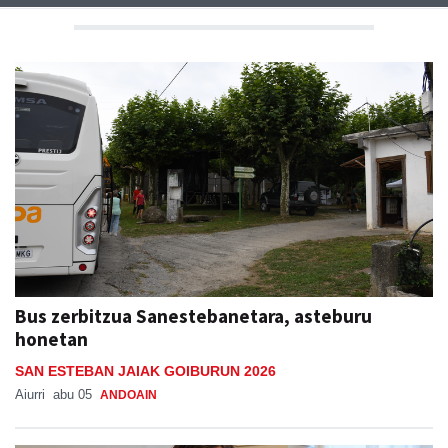
Bus zerbitzua Sanestebanetara, asteburu
honetan
SAN ESTEBAN JAIAK GOIBURUN 2026
Aiurri
abu 05
ANDOAIN