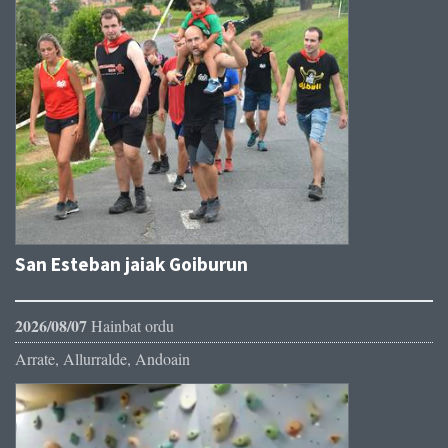
San Esteban jaiak Goiburun
2026/08/07
Hainbat ordu
Arrate, Allurralde, Andoain