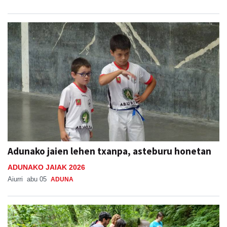
Adunako jaien lehen txanpa, asteburu honetan
ADUNAKO JAIAK 2026
Aiurri
abu 05
ADUNA