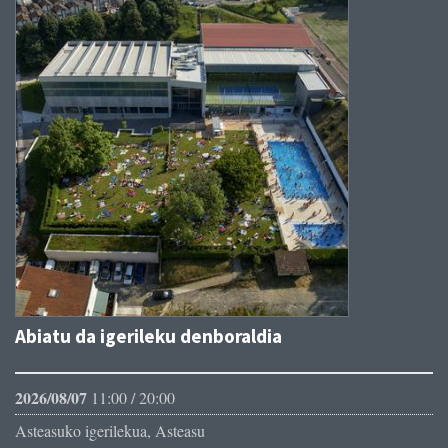
Abiatu da igerileku denboraldia
2026/08/07
11:00 / 20:00
Asteasuko igerilekua, Asteasu