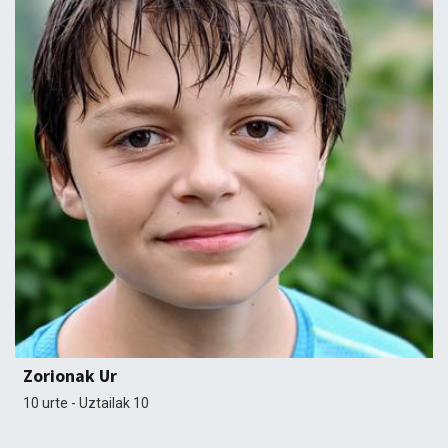
Zorionak Ur
10 urte - Uztailak 10