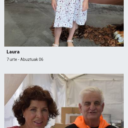
Laura
7 urte - Abuztuak 06