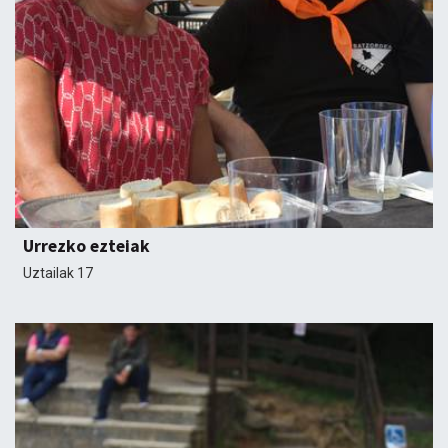
Urrezko ezteiak
Uztailak 17