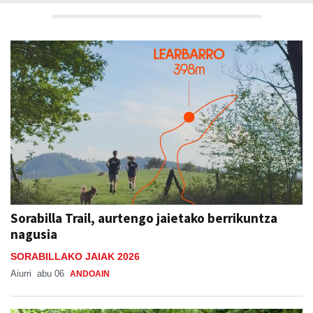
Sorabilla Trail, aurtengo jaietako berrikuntza
nagusia
SORABILLAKO JAIAK 2026
Aiurri
abu 06
ANDOAIN