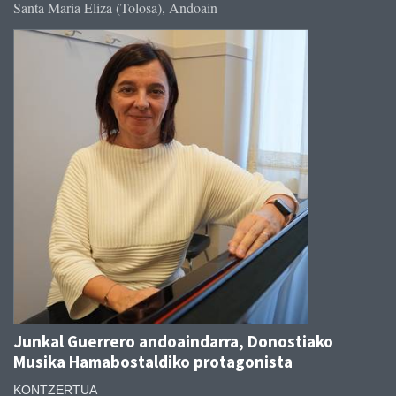
Santa Maria Eliza (Tolosa), Andoain
Junkal Guerrero andoaindarra, Donostiako
Musika Hamabostaldiko protagonista
KONTZERTUA