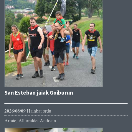
San Esteban jaiak Goiburun
2026/08/09
Hainbat ordu
Arrate, Allurralde, Andoain