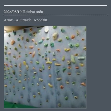
2026/08/10
Hainbat ordu
Arrate, Allurralde, Andoain