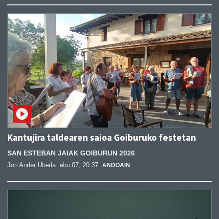
Kantujira taldearen saioa Goiburuko festetan
SAN ESTEBAN JAIAK GOIBURUN 2026
Jon Ander Ubeda
abu 07, 20:37
ANDOAIN