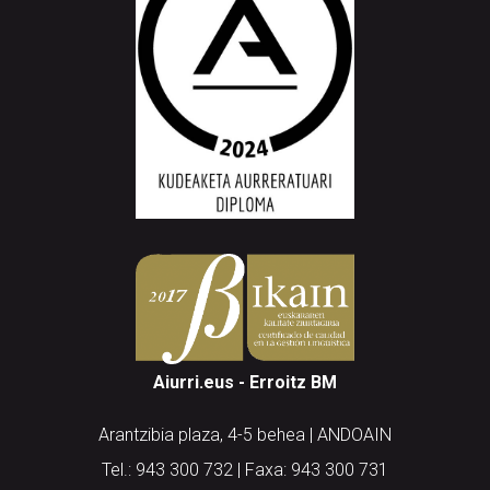
Aiurri.eus - Erroitz BM
Arantzibia plaza, 4-5 behea | ANDOAIN
Tel.: 943 300 732 | Faxa: 943 300 731