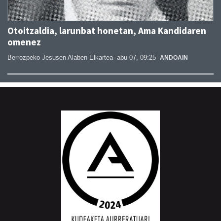
Otoitzaldia, larunbat honetan, Ama Kandidaren
omenez
Berrozpeko Jesusen Alaben Elkartea
abu 07, 09:25
ANDOAIN