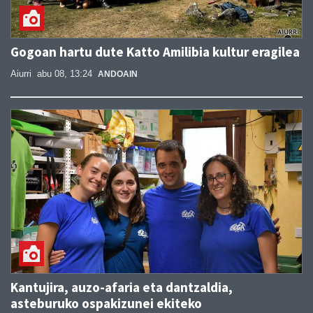
Gogoan hartu dute Katto Amilibia kultur eragilea
Aiurri
abu 08, 13:24
ANDOAIN
Kantujira, auzo-afaria eta dantzaldia,
asteburuko ospakizunei ekiteko