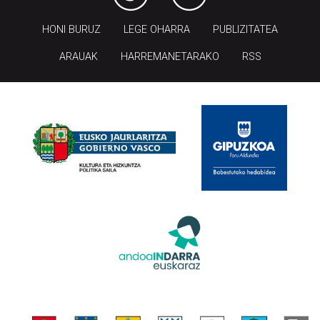
HONI BURUZ
LEGE OHARRA
PUBLIZITATEA
ARAUAK
HARREMANETARAKO
RSS