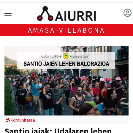
AMASA-VILLABONA
Komunitatea
Santio jaiak: Udalaren lehen