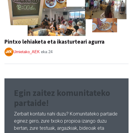
Pintxo lehiaketa eta ikasturteari agurra
Urnietako_AEK
eka 24
Egin zaitez komunitateko
partaide!
Zerbait kontatu nahi duzu? Komunitateko partaide
eginez gero, zure txoko propioa izango duzu
bertan, zure testuak, argazkiak, bideoak eta