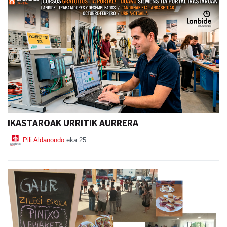
IKASTAROAK URRITIK AURRERA
Pili Aldanondo
eka 25