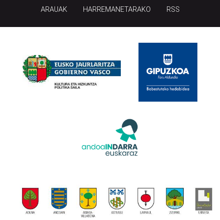
ARAUAK
HARREMANETARAKO
RSS