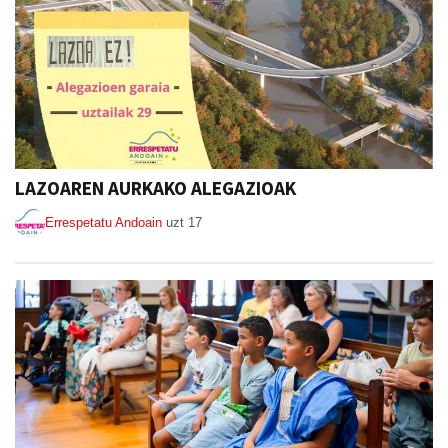
LAZOAREN AURKAKO ALEGAZIOAK
Errespetatu Andoain
uzt 17