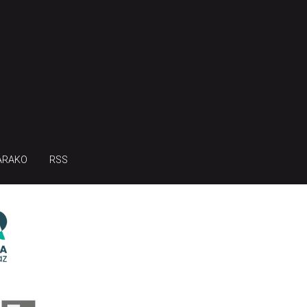
ARAKO
RSS