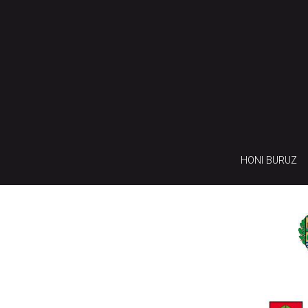
HONI BURUZ