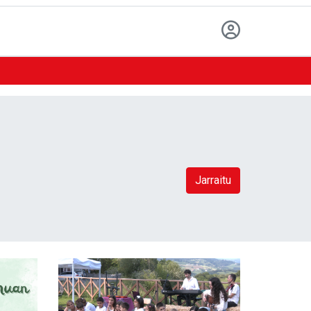
Jarraitu