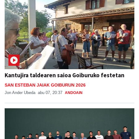
Kantujira taldearen saioa Goiburuko festetan
SAN ESTEBAN JAIAK GOIBURUN 2026
Jon Ander Ubeda
abu 07, 20:37
ANDOAIN