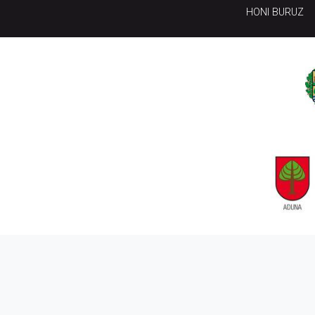
HONI BURUZ