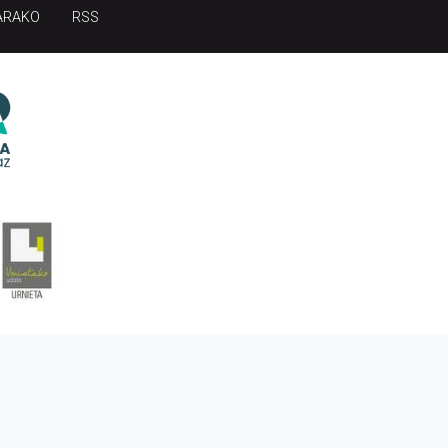
ARAKO
RSS