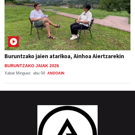
Buruntzako jaien atarikoa, Ainhoa Aiertzarekin
BURUNTZAKO JAIAK 2026
Xabat Minguez
abu 04
ANDOAIN