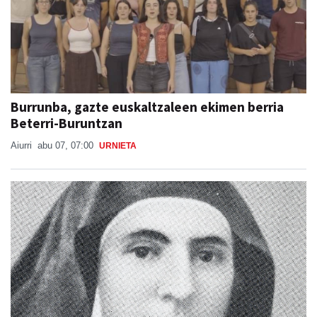
Burrunba, gazte euskaltzaleen ekimen berria
Beterri-Buruntzan
Aiurri
abu 07, 07:00
URNIETA