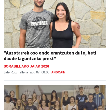
"Auzotarrek oso ondo erantzuten dute, beti
daude laguntzeko prest"
SORABILLAKO JAIAK 2026
Lide Ruiz Telleria
abu 07, 08:00
ANDOAIN