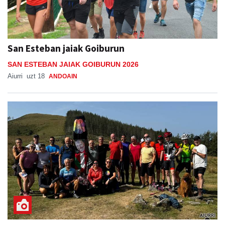
San Esteban jaiak Goiburun
SAN ESTEBAN JAIAK GOIBURUN 2026
Aiurri
uzt 18
ANDOAIN