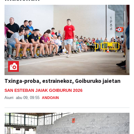
Txinga-proba, estrainekoz, Goiburuko jaietan
SAN ESTEBAN JAIAK GOIBURUN 2026
Aiurri
abu 09, 09:55
ANDOAIN