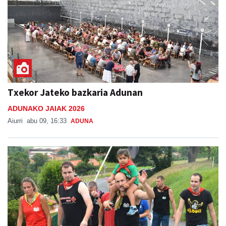
Txekor Jateko bazkaria Adunan
ADUNAKO JAIAK 2026
Aiurri
abu 09, 16:33
ADUNA