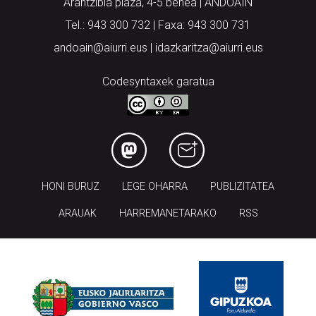
Arantzibia plaza, 4-5 behea | ANDOAIN
Tel.: 943 300 732 | Faxa: 943 300 731
andoain@aiurri.eus | idazkaritza@aiurri.eus
Codesyntaxek garatua
HONI BURUZ
LEGE OHARRA
PUBLIZITATEA
ARAUAK
HARREMANETARAKO
RSS