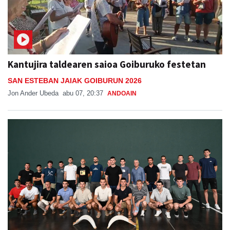
Kantujira taldearen saioa Goiburuko festetan
SAN ESTEBAN JAIAK GOIBURUN 2026
Jon Ander Ubeda
abu 07, 20:37
ANDOAIN