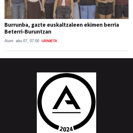
Burrunba, gazte euskaltzaleen ekimen berria
Beterri-Buruntzan
Aiurri
abu 07, 07:00
URNIETA