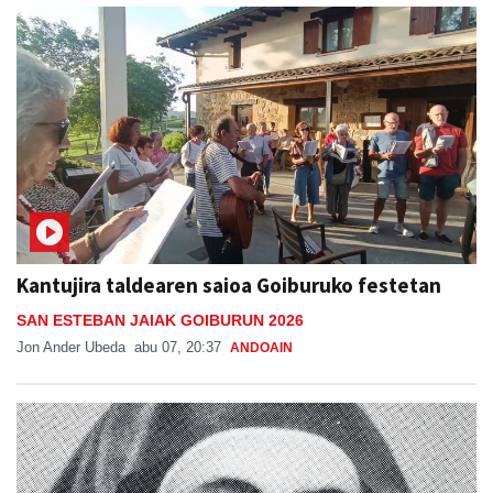
Kantujira taldearen saioa Goiburuko festetan
SAN ESTEBAN JAIAK GOIBURUN 2026
Jon Ander Ubeda
abu 07, 20:37
ANDOAIN