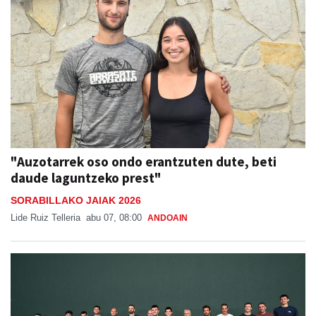
"Auzotarrek oso ondo erantzuten dute, beti
daude laguntzeko prest"
SORABILLAKO JAIAK 2026
Lide Ruiz Telleria
abu 07, 08:00
ANDOAIN