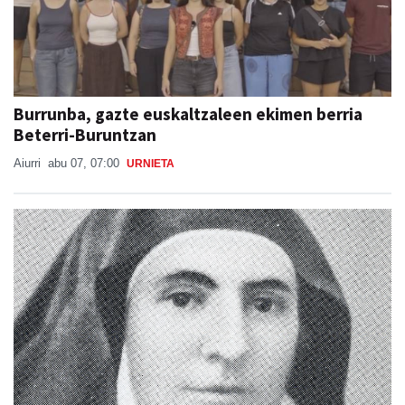
Burrunba, gazte euskaltzaleen ekimen berria
Beterri-Buruntzan
Aiurri
abu 07, 07:00
URNIETA