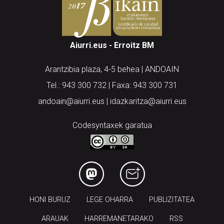
Aiurri.eus - Erroitz BM
Arantzibia plaza, 4-5 behea | ANDOAIN
Tel.: 943 300 732 | Faxa: 943 300 731
andoain@aiurri.eus | idazkaritza@aiurri.eus
Codesyntaxek garatua
HONI BURUZ
LEGE OHARRA
PUBLIZITATEA
ARAUAK
HARREMANETARAKO
RSS