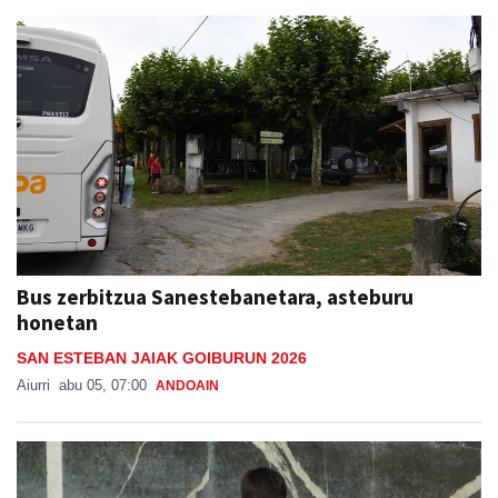
Bus zerbitzua Sanestebanetara, asteburu
honetan
SAN ESTEBAN JAIAK GOIBURUN 2026
Aiurri
abu 05, 07:00
ANDOAIN