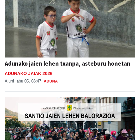
Adunako jaien lehen txanpa, asteburu honetan
ADUNAKO JAIAK 2026
Aiurri
abu 05, 08:47
ADUNA