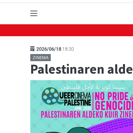
2026/06/18
18:30
ZINEMA
Palestinaren ald