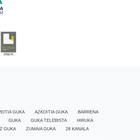
EITIA GUKA
AZKOITIA GUKA
BARRENA
GUKA
GUKA TELEBISTA
HIRUKA
Z GUKA
ZUMAIA GUKA
28 KANALA