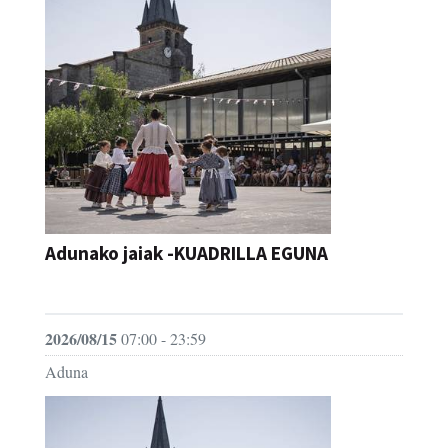
Adunako jaiak -KUADRILLA EGUNA
JAIA
2026/08/15
07:00 - 23:59
Aduna