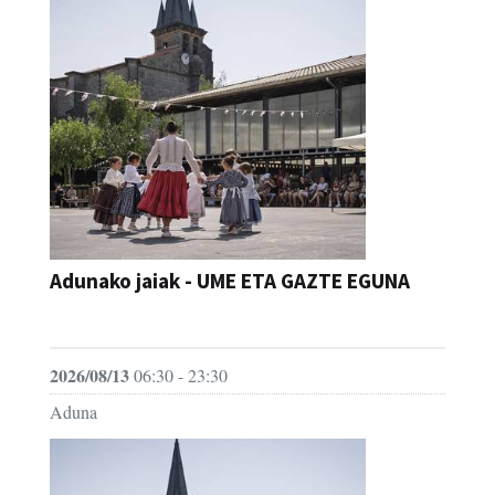
Adunako jaiak - UME ETA GAZTE EGUNA
JAIA
2026/08/13
06:30 - 23:30
Aduna