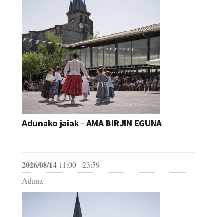
Adunako jaiak - AMA BIRJIN EGUNA
JAIA
2026/08/14
11:00 - 23:59
Aduna