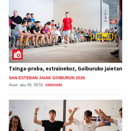
Txinga-proba, estrainekoz, Goiburuko jaietan
SAN ESTEBAN JAIAK GOIBURUN 2026
Aiurri
abu 09, 09:55
ANDOAIN