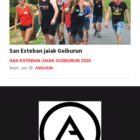
San Esteban jaiak Goiburun
SAN ESTEBAN JAIAK GOIBURUN 2026
Aiurri
uzt 18
ANDOAIN