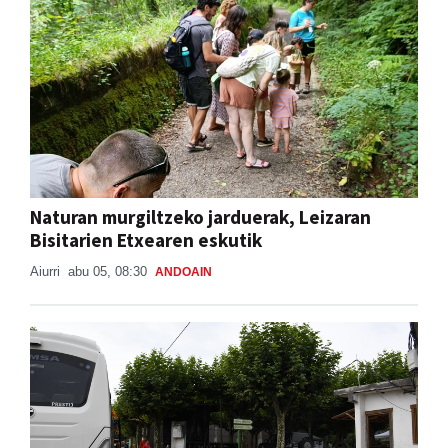
Naturan murgiltzeko jarduerak, Leizaran
Bisitarien Etxearen eskutik
Aiurri
abu 05, 08:30
ANDOAIN