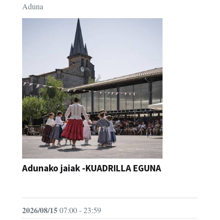
Aduna
Adunako jaiak -KUADRILLA EGUNA
JAIA
2026/08/15
07:00 - 23:59