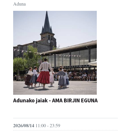
Aduna
Adunako jaiak - AMA BIRJIN EGUNA
JAIA
2026/08/14
11:00 - 23:59