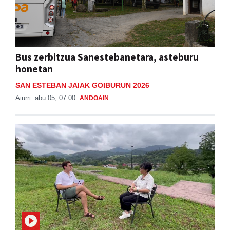
Bus zerbitzua Sanestebanetara, asteburu
honetan
SAN ESTEBAN JAIAK GOIBURUN 2026
Aiurri
abu 05, 07:00
ANDOAIN