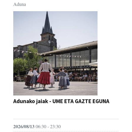
Aduna
Adunako jaiak - UME ETA GAZTE EGUNA
JAIA
2026/08/13
06:30 - 23:30