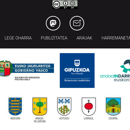
LEGE OHARRA
PUBLIZITATEA
ARAUAK
HARREMANET