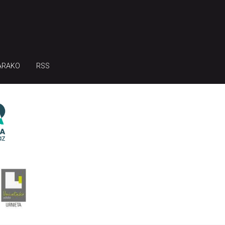
ARAKO
RSS