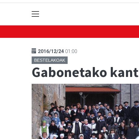
2016/12/24
01:00
BESTELAKOAK
Gabonetako kantu