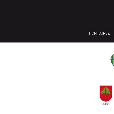
HONI BURUZ