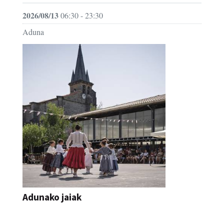
2026/08/13
06:30 - 23:30
Aduna
Adunako jaiak
JAIA