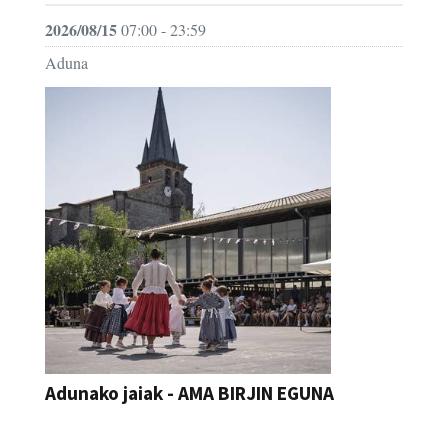
2026/08/15
07:00 - 23:59
Aduna
Adunako jaiak - AMA BIRJIN EGUNA
JAIA