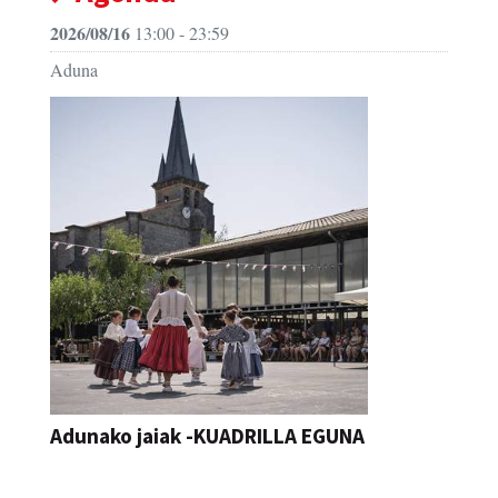
2026/08/16
13:00 - 23:59
Aduna
Adunako jaiak -KUADRILLA EGUNA
JAIA