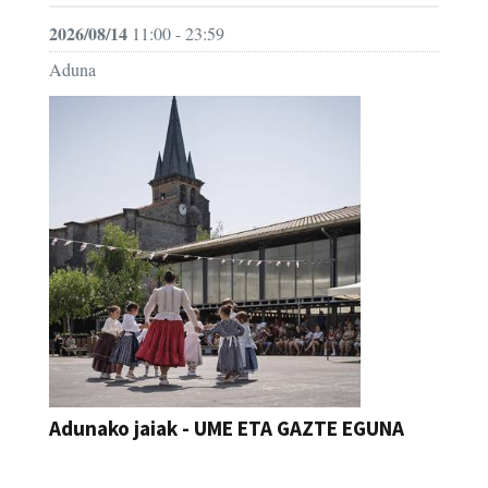
2026/08/14
11:00 - 23:59
Aduna
Adunako jaiak - UME ETA GAZTE EGUNA
JAIA