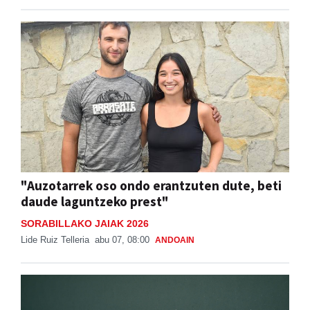
"Auzotarrek oso ondo erantzuten dute, beti
daude laguntzeko prest"
SORABILLAKO JAIAK 2026
Lide Ruiz Telleria
abu 07, 08:00
ANDOAIN