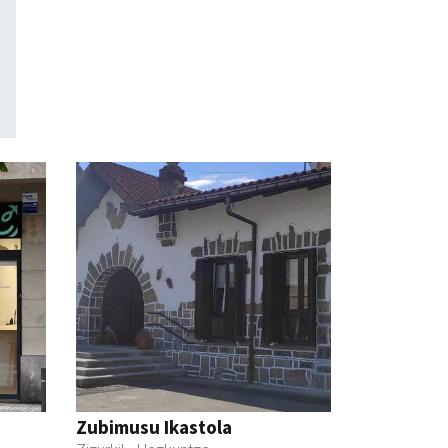
Zubimusu Ikastola