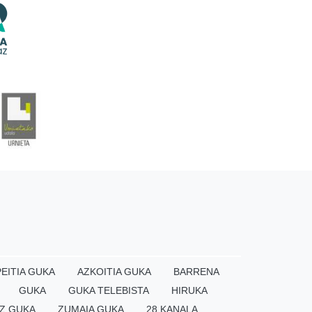
EITIA GUKA
AZKOITIA GUKA
BARRENA
GUKA
GUKA TELEBISTA
HIRUKA
Z GUKA
ZUMAIA GUKA
28 KANALA