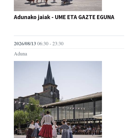
Adunako jaiak - UME ETA GAZTE EGUNA
JAIA
2026/08/13
06:30 - 23:30
Aduna