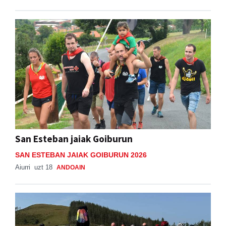
San Esteban jaiak Goiburun
SAN ESTEBAN JAIAK GOIBURUN 2026
Aiurri
uzt 18
ANDOAIN