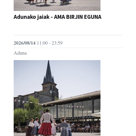
Adunako jaiak - AMA BIRJIN EGUNA
JAIA
2026/08/14
11:00 - 23:59
Aduna