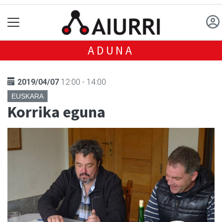
ADUNA
2019/04/07
12:00 - 14:00
EUSKARA
Korrika eguna