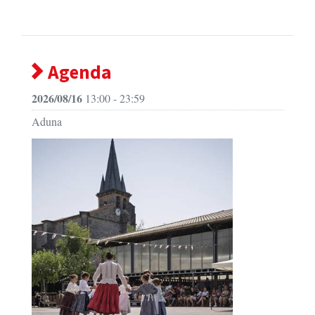
Agenda
2026/08/16
13:00 - 23:59
Aduna