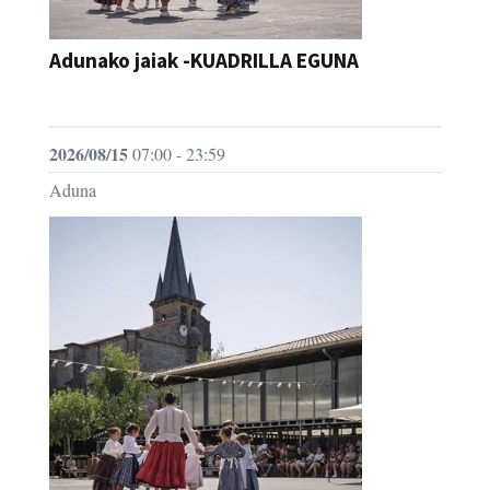
Adunako jaiak -KUADRILLA EGUNA
JAIA
2026/08/15
07:00 - 23:59
Aduna