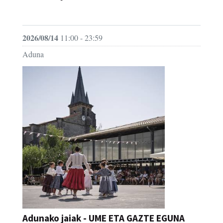
JAIA
2026/08/14
11:00 - 23:59
Aduna
Adunako jaiak - UME ETA GAZTE EGUNA