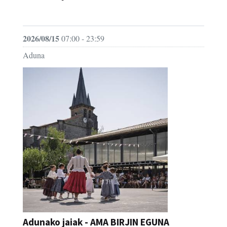
JAIA
2026/08/15
07:00 - 23:59
Aduna
Adunako jaiak - AMA BIRJIN EGUNA