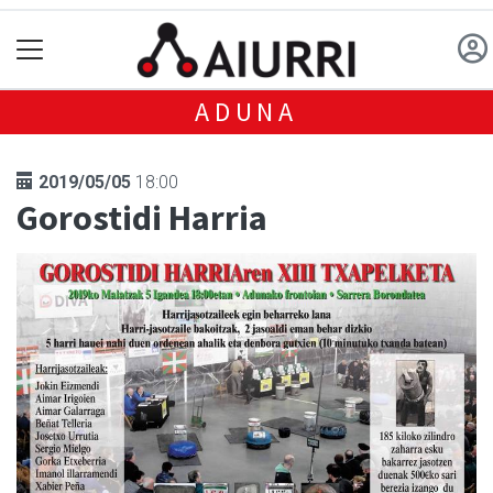
ADUNA
2019/05/05
18:00
Gorostidi Harria