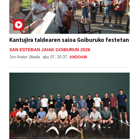
Kantujira taldearen saioa Goiburuko festetan
SAN ESTEBAN JAIAK GOIBURUN 2026
Jon Ander Ubeda
abu 07, 20:37
ANDOAIN