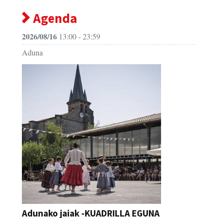
Agenda
2026/08/16
13:00 - 23:59
Aduna
Adunako jaiak -KUADRILLA EGUNA