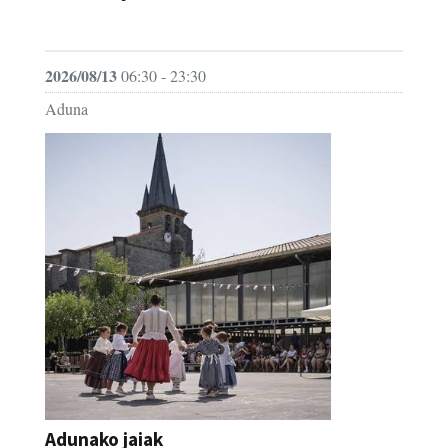
JAIA
2026/08/13
06:30 - 23:30
Aduna
Adunako jaiak