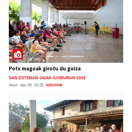
Potx magoak girotu du goiza
SAN ESTEBAN JAIAK GOIBURUN 2026
Aiurri
abu 08, 16:28
ANDOAIN