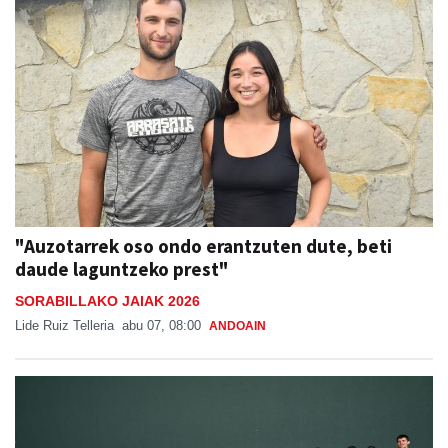
"Auzotarrek oso ondo erantzuten dute, beti
daude laguntzeko prest"
SORABILLAKO JAIAK 2026
Lide Ruiz Telleria
abu 07, 08:00
ANDOAIN