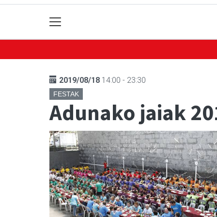
2019/08/18
14:00 - 23:30
FESTAK
Adunako jaiak 20