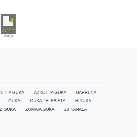
EITIA GUKA
AZKOITIA GUKA
BARRENA
GUKA
GUKA TELEBISTA
HIRUKA
Z GUKA
ZUMAIA GUKA
28 KANALA