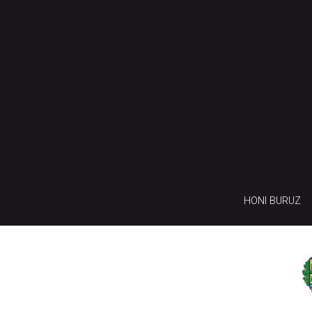
HONI BURUZ