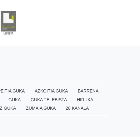
EITIA GUKA
AZKOITIA GUKA
BARRENA
GUKA
GUKA TELEBISTA
HIRUKA
Z GUKA
ZUMAIA GUKA
28 KANALA