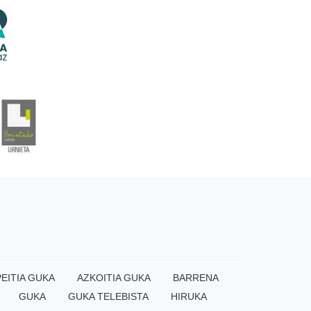
EITIA GUKA
AZKOITIA GUKA
BARRENA
GUKA
GUKA TELEBISTA
HIRUKA