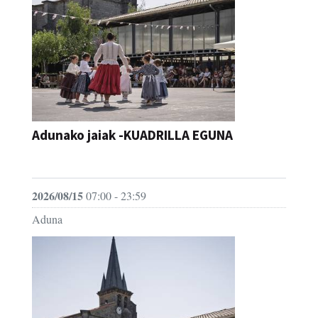
Adunako jaiak -KUADRILLA EGUNA
JAIA
2026/08/15
07:00 - 23:59
Aduna