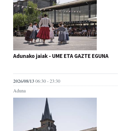
Adunako jaiak - UME ETA GAZTE EGUNA
JAIA
2026/08/13
06:30 - 23:30
Aduna