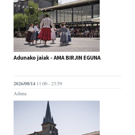
Adunako jaiak - AMA BIRJIN EGUNA
JAIA
2026/08/14
11:00 - 23:59
Aduna