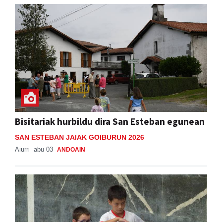
Bisitariak hurbildu dira San Esteban egunean
SAN ESTEBAN JAIAK GOIBURUN 2026
Aiurri
abu 03
ANDOAIN