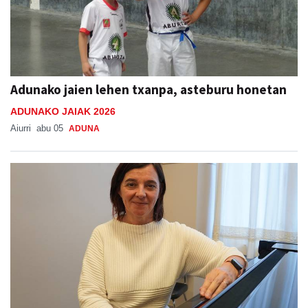
Adunako jaien lehen txanpa, asteburu honetan
ADUNAKO JAIAK 2026
Aiurri
abu 05
ADUNA