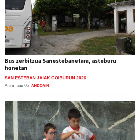
Bus zerbitzua Sanestebanetara, asteburu
honetan
SAN ESTEBAN JAIAK GOIBURUN 2026
Aiurri
abu 05
ANDOAIN