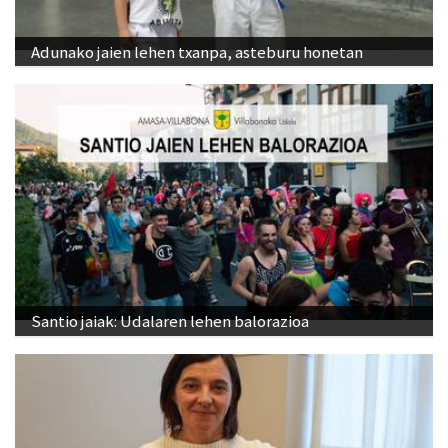
Adunako jaien lehen txanpa, asteburu honetan
Santio jaiak: Udalaren lehen balorazioa