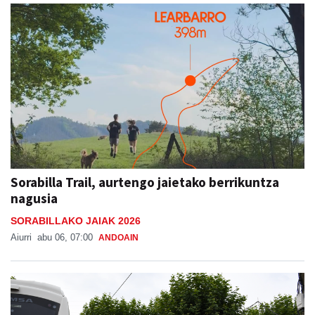
Sorabilla Trail, aurtengo jaietako berrikuntza
nagusia
SORABILLAKO JAIAK 2026
Aiurri
abu 06, 07:00
ANDOAIN