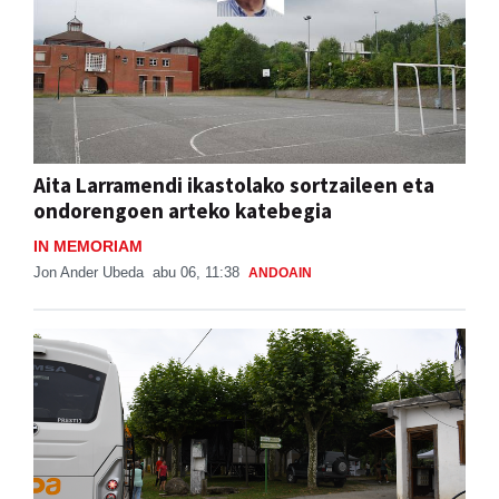
Aita Larramendi ikastolako sortzaileen eta
ondorengoen arteko katebegia
IN MEMORIAM
Jon Ander Ubeda
abu 06, 11:38
ANDOAIN