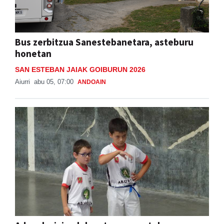
Bus zerbitzua Sanestebanetara, asteburu
honetan
SAN ESTEBAN JAIAK GOIBURUN 2026
Aiurri
abu 05, 07:00
ANDOAIN