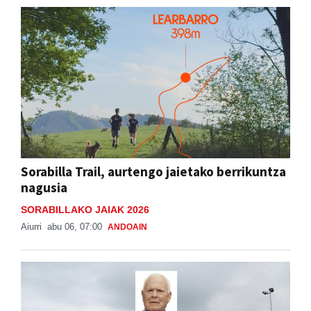
Sorabilla Trail, aurtengo jaietako berrikuntza
nagusia
SORABILLAKO JAIAK 2026
Aiurri
abu 06, 07:00
ANDOAIN