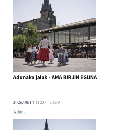
Adunako jaiak - AMA BIRJIN EGUNA
JAIA
2026/08/14
11:00 - 23:59
Aduna