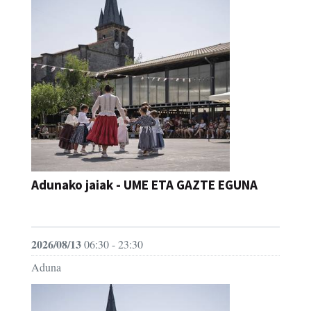
Adunako jaiak - UME ETA GAZTE EGUNA
JAIA
2026/08/13
06:30 - 23:30
Aduna