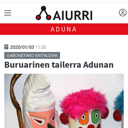
ADUNA
2020/01/03
11:00
GABONETAKO EKITALDIAK
Buruarinen tailerra Adunan