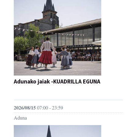
Adunako jaiak -KUADRILLA EGUNA
JAIA
2026/08/15
07:00 - 23:59
Aduna