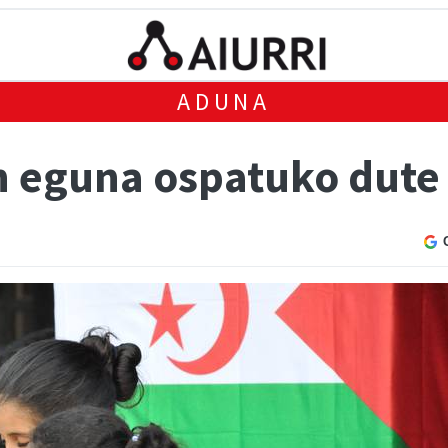
ADUNA
n eguna ospatuko dut