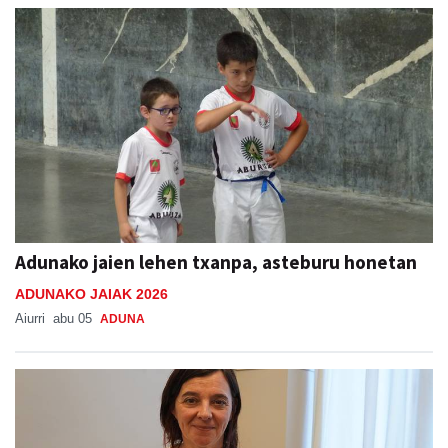
Adunako jaien lehen txanpa, asteburu honetan
ADUNAKO JAIAK 2026
Aiurri
abu 05
ADUNA