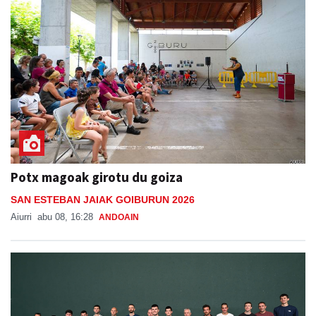
Potx magoak girotu du goiza
SAN ESTEBAN JAIAK GOIBURUN 2026
Aiurri
abu 08, 16:28
ANDOAIN