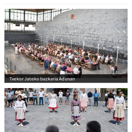
Txekor Jateko bazkaria Adunan