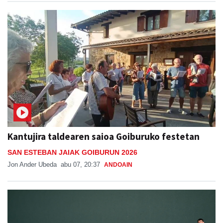
Kantujira taldearen saioa Goiburuko festetan
SAN ESTEBAN JAIAK GOIBURUN 2026
Jon Ander Ubeda
abu 07, 20:37
ANDOAIN