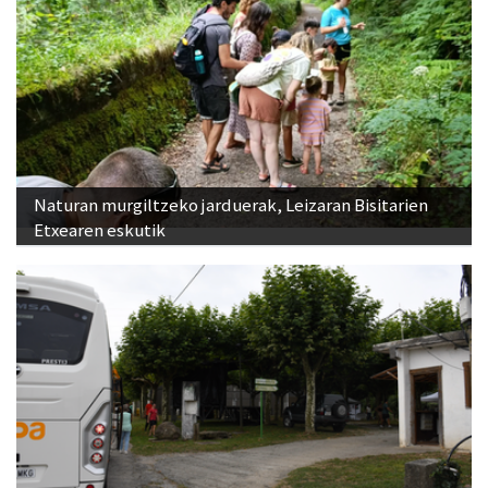
Naturan murgiltzeko jarduerak, Leizaran Bisitarien
Etxearen eskutik