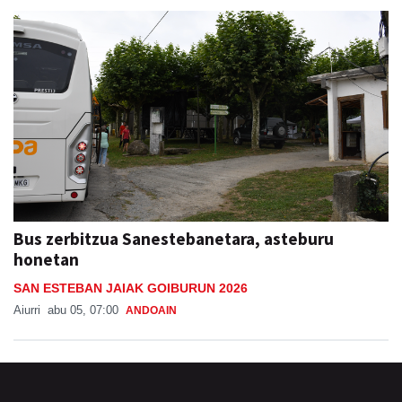
Bus zerbitzua Sanestebanetara, asteburu
honetan
SAN ESTEBAN JAIAK GOIBURUN 2026
Aiurri
abu 05, 07:00
ANDOAIN