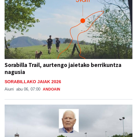
Sorabilla Trail, aurtengo jaietako berrikuntza
nagusia
SORABILLAKO JAIAK 2026
Aiurri
abu 06, 07:00
ANDOAIN