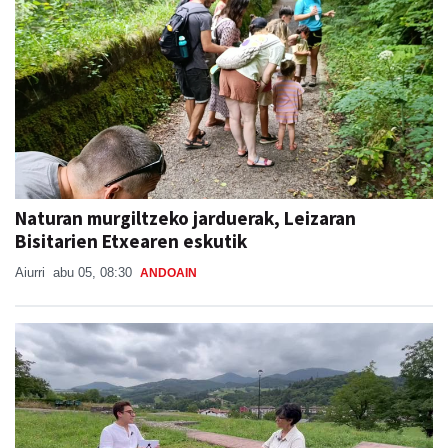
Naturan murgiltzeko jarduerak, Leizaran
Bisitarien Etxearen eskutik
Aiurri
abu 05, 08:30
ANDOAIN