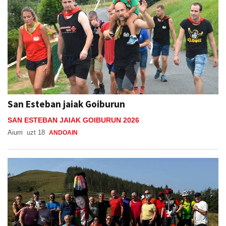
San Esteban jaiak Goiburun
SAN ESTEBAN JAIAK GOIBURUN 2026
Aiurri
uzt 18
ANDOAIN