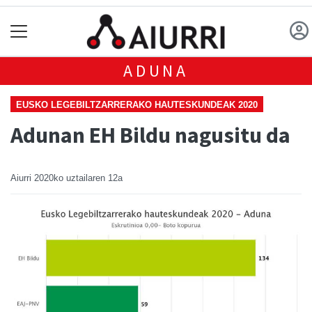
ADUNA
EUSKO LEGEBILTZARRERAKO HAUTESKUNDEAK 2020
Adunan EH Bildu nagusitu da
Aiurri
2020ko uztailaren 12a