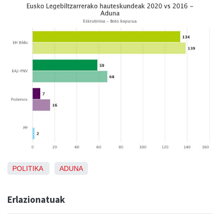
POLITIKA
ADUNA
Erlazionatuak