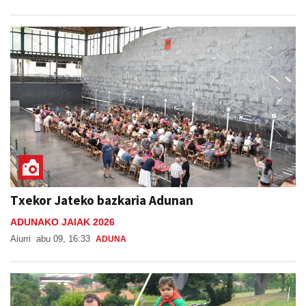
Txekor Jateko bazkaria Adunan
ADUNAKO JAIAK 2026
Aiurri
abu 09, 16:33
ADUNA