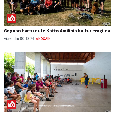
Gogoan hartu dute Katto Amilibia kultur eragilea
Aiurri
abu 08, 13:24
ANDOAIN