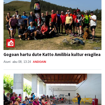
Gogoan hartu dute Katto Amilibia kultur eragilea
Aiurri
abu 08, 13:24
ANDOAIN