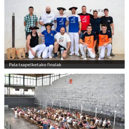
Pala txapelketako finalak