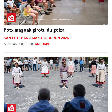
Potx magoak girotu du goiza
SAN ESTEBAN JAIAK GOIBURUN 2026
Aiurri
abu 08, 16:28
ANDOAIN