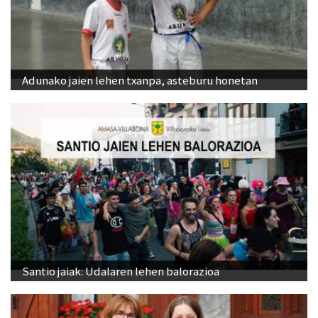
Adunako jaien lehen txanpa, asteburu honetan
Santio jaiak: Udalaren lehen balorazioa