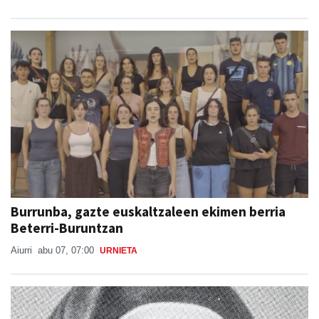
Burrunba, gazte euskaltzaleen ekimen berria
Beterri-Buruntzan
Aiurri
abu 07, 07:00
URNIETA