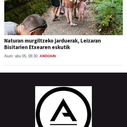
Naturan murgiltzeko jarduerak, Leizaran
Bisitarien Etxearen eskutik
Aiurri
abu 05, 08:30
ANDOAIN