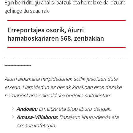
Egin berri ditugu analisi batzuk eta horrelaxe da: azukre
gehiago du sagarrak.
Erreportajea osorik, Aiurri
hamaboskariaren 568. zenbakian
-----------------------------------------------------------------------------------
------------------
Aiurri aldizkaria harpidedunek soilik jasotzen dute
etxean. Harpidedun ez denak kioskoan eros dezake
hamaboskaria eskualdeko ondoko saltokietan:
Andoain:
Ernaitza eta Stop liburu-dendak.
Amasa-Villabona:
Basajaun liburu-denda eta
Amasa kafetegia.