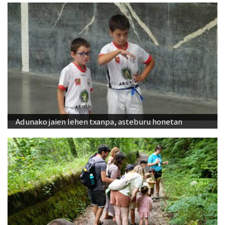
Adunako jaien lehen txanpa, asteburu honetan