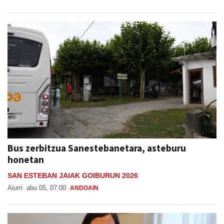
Bus zerbitzua Sanestebanetara, asteburu
honetan
SAN ESTEBAN JAIAK GOIBURUN 2026
Aiurri
abu 05, 07:00
ANDOAIN