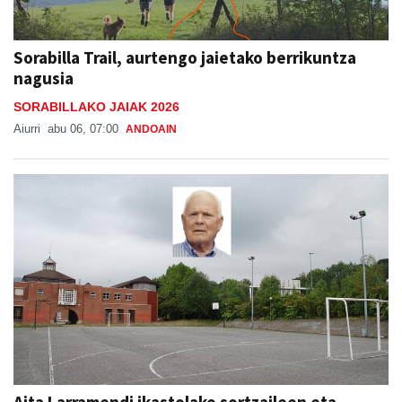
Sorabilla Trail, aurtengo jaietako berrikuntza
nagusia
SORABILLAKO JAIAK 2026
Aiurri
abu 06, 07:00
ANDOAIN