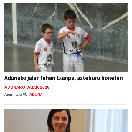
Adunako jaien lehen txanpa, asteburu honetan
ADUNAKO JAIAK 2026
Aiurri
abu 05
ADUNA