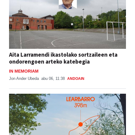
Aita Larramendi ikastolako sortzaileen eta
ondorengoen arteko katebegia
IN MEMORIAM
Jon Ander Ubeda
abu 06, 11:38
ANDOAIN