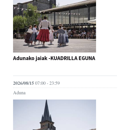
Adunako jaiak -KUADRILLA EGUNA
JAIA
2026/08/15
07:00 - 23:59
Aduna