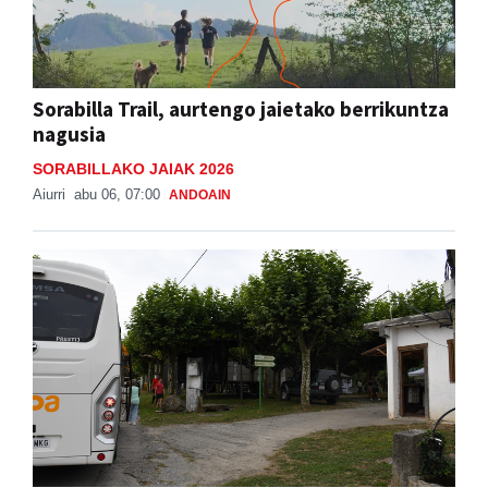
Sorabilla Trail, aurtengo jaietako berrikuntza
nagusia
SORABILLAKO JAIAK 2026
Aiurri
abu 06, 07:00
ANDOAIN