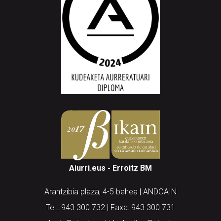
Aiurri.eus - Erroitz BM
Arantzibia plaza, 4-5 behea | ANDOAIN
Tel.: 943 300 732 | Faxa: 943 300 731