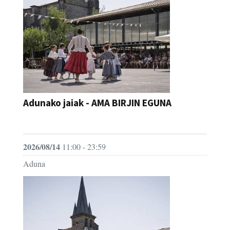
Adunako jaiak - AMA BIRJIN EGUNA
JAIA
2026/08/14
11:00 - 23:59
Aduna