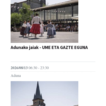
Adunako jaiak - UME ETA GAZTE EGUNA
JAIA
2026/08/13
06:30 - 23:30
Aduna